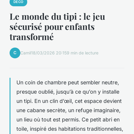
DECO
Le monde du tipi : le jeu
sécurisé pour enfants
transformé
C
Camil
18/03/2026 20:15
9 min de lecture
Un coin de chambre peut sembler neutre,
presque oublié, jusqu’à ce qu’on y installe
un tipi. En un clin d’œil, cet espace devient
une cabane secrète, un refuge imaginaire,
un lieu où tout est permis. Ce petit abri en
toile, inspiré des habitations traditionnelles,