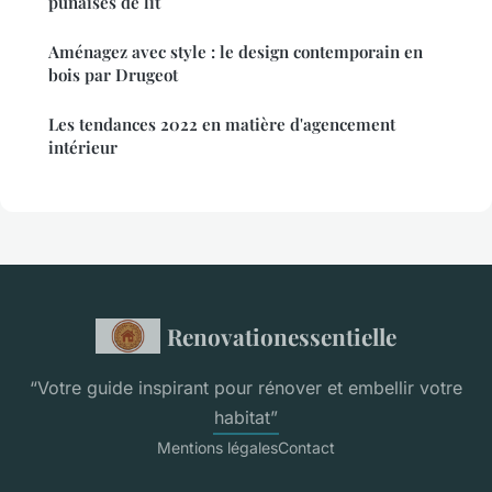
punaises de lit
Aménagez avec style : le design contemporain en
bois par Drugeot
Les tendances 2022 en matière d'agencement
intérieur
Renovationessentielle
“Votre guide inspirant pour rénover et embellir votre
habitat”
Mentions légales
Contact