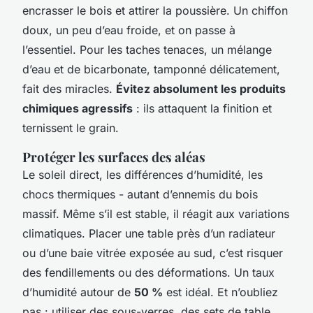
encrasser le bois et attirer la poussière. Un chiffon
doux, un peu d’eau froide, et on passe à
l’essentiel. Pour les taches tenaces, un mélange
d’eau et de bicarbonate, tamponné délicatement,
fait des miracles.
Évitez absolument les produits
chimiques agressifs
: ils attaquent la finition et
ternissent le grain.
Protéger les surfaces des aléas
Le soleil direct, les différences d’humidité, les
chocs thermiques - autant d’ennemis du bois
massif. Même s’il est stable, il réagit aux variations
climatiques. Placer une table près d’un radiateur
ou d’une baie vitrée exposée au sud, c’est risquer
des fendillements ou des déformations. Un taux
d’humidité autour de
50 %
est idéal. Et n’oubliez
pas : utiliser des sous-verres, des sets de table,