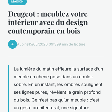
MAISON
Drugeot : meublez votre
intérieur avec du design
contemporain en bois
A
Aubine
15/05/2026 09:39
9 min de lecture
La lumière du matin effleure la surface d’un
meuble en chêne posé dans un couloir
sobre. En un instant, les ombres soulignent
ses lignes pures, révèlent le grain profond
du bois. Ce n’est pas qu’un meuble : c’est
un geste architectural, une signature