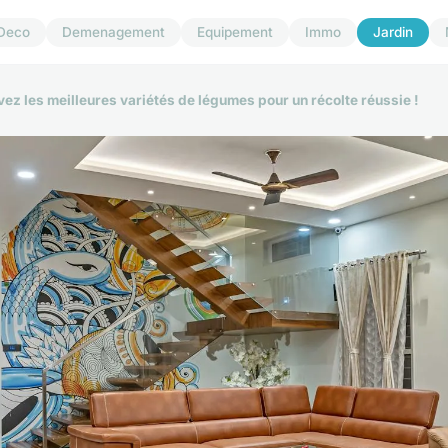
Deco
Demenagement
Equipement
Immo
Jardin
uvez les meilleures variétés de légumes pour un récolte réussie !