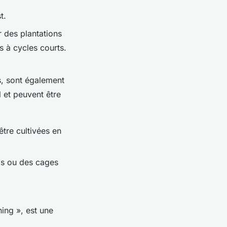
t.
 des plantations
s à cycles courts.
, sont également
l et peuvent être
être cultivées en
lis ou des cages
ing », est une