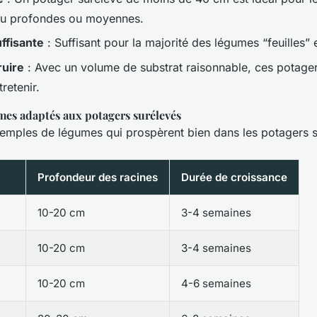
eu profondes ou moyennes.
ffisante
: Suffisant pour la majorité des légumes “feuilles” e
ruire
: Avec un volume de substrat raisonnable, ces potagers
tretenir.
es adaptés aux potagers surélevés
emples de légumes qui prospèrent bien dans les potagers s
Profondeur des racines
Durée de croissance
10-20 cm
3-4 semaines
10-20 cm
3-4 semaines
10-20 cm
4-6 semaines