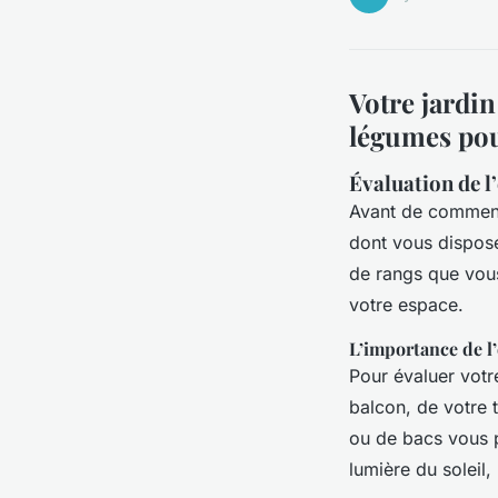
Votre jardin
légumes pou
Évaluation de l
Avant de commence
dont vous dispose
de rangs que vou
votre espace.
L’importance de l’
Pour évaluer vot
balcon, de votre 
ou de bacs vous po
lumière du soleil, 