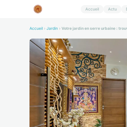
Accueil
Actu
Accueil
›
Jardin
›
Votre jardin en serre urbaine : tro