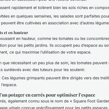
ssent rapidement et tolèrent bien les sols riches en compos
ltées en quelques semaines, les salades sont parfaites pour
 peuvent être cultivées en association avec d’autres légume
s et en hauteur
poussent en hauteur, comme les tomates ou les concombres
ion pour les petits jardins. Ils occupent peu d’espace au so
ment, ce qui maximise l’utilisation de votre espace.
n que nécessitant un peu plus de soin, les tomates peuvent 
s surélevés avec des tuteurs pour les soutenir.
 Ces légumes grimpants peuvent être dirigés vers des treil
 l’espace.
un potager en carrés pour optimiser l’espace
rrés, également connu sous le nom de « Square Foot Garden
age urbain conçue spécifiquement pour les petits espaces.