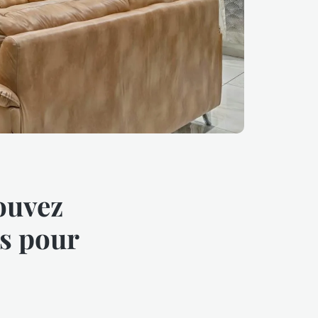
rouvez
es pour