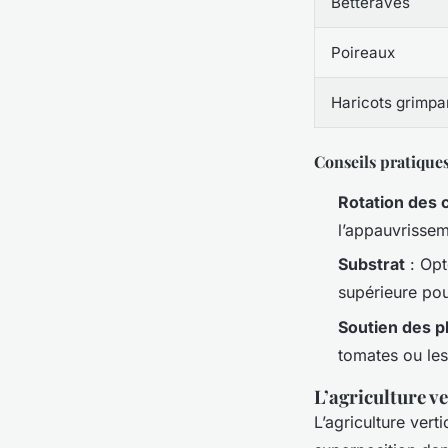
Betteraves
Poireaux
Haricots grimpa
Conseils pratiques
Rotation des 
l’appauvrisseme
Substrat
: Opt
supérieure pou
Soutien des p
tomates ou les
L’agriculture ve
L’agriculture ver