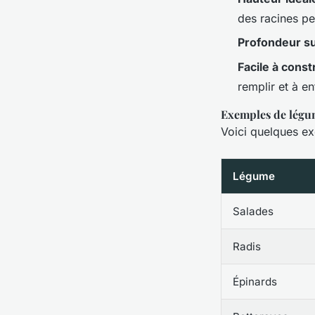
des racines p
Profondeur su
Facile à const
remplir et à en
Exemples de légum
Voici quelques ex
Légume
Salades
Radis
Épinards