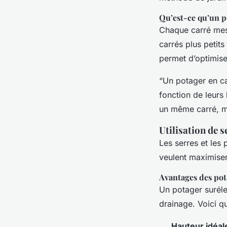
Qu’est-ce qu’un p
Chaque carré mesu
carrés plus petit
permet d’optimis
“Un potager en ca
fonction de leurs
un même carré, ma
Utilisation de s
Les serres et les 
veulent maximiser
Avantages des pot
Un potager suréle
drainage. Voici q
Hauteur idéal