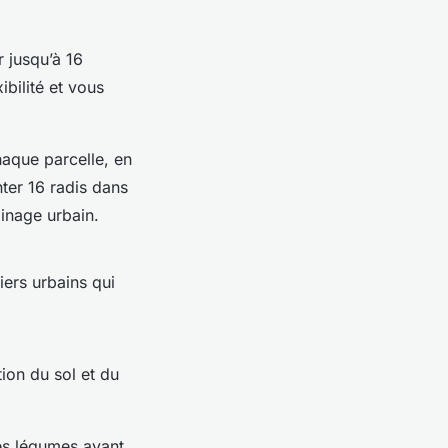
 jusqu’à 16
bilité et vous
haque parcelle, en
ter 16 radis dans
inage urbain.
iers urbains qui
ion du sol et du
es légumes ayant