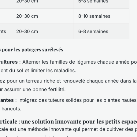
20-30 cm
6-8 semaines
20-30 cm
8-10 semaines
nts
20-30 cm
6-8 semaines
 pour les potagers surélevés
cultures
: Alterner les familles de légumes chaque année po
nt du sol et limiter les maladies.
ez pour un terreau riche et renouvelé chaque année dans l
r assurer une bonne fertilité.
lantes
: Intégrez des tuteurs solides pour les plantes haut
 haricots.
rticale : une solution innovante pour les petits espac
ticale est une méthode innovante qui permet de cultiver des 