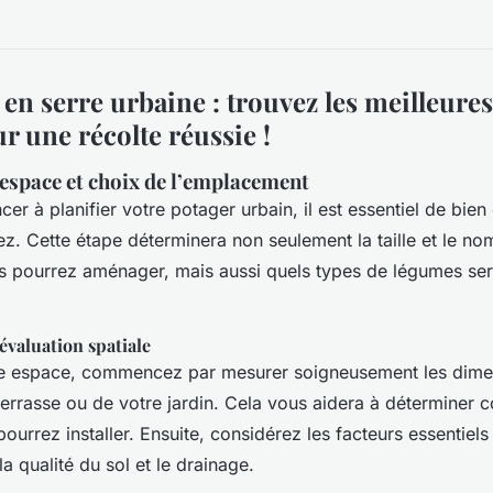
 en serre urbaine : trouvez les meilleures
r une récolte réussie !
’espace et choix de l’emplacement
r à planifier votre potager urbain, il est essentiel de bien
z. Cette étape déterminera non seulement la taille et le no
s pourrez aménager, mais aussi quels types de légumes ser
évaluation spatiale
re espace, commencez par mesurer soigneusement les dime
terrasse ou de votre jardin. Cela vous aidera à déterminer
urrez installer. Ensuite, considérez les facteurs essentiels 
la qualité du sol et le drainage.