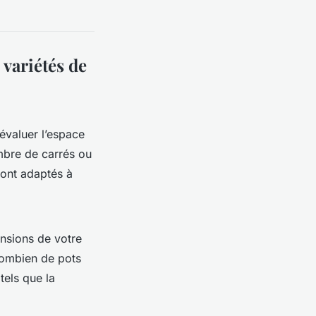
 variétés de
 évaluer l’espace
mbre de carrés ou
ont adaptés à
nsions de votre
 combien de pots
tels que la