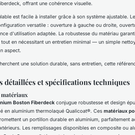
berdeck, offrant une cohérence visuelle.
lable est facile à installer grâce à son système ajustable.
nfiguration versatile : ouverture à gauche ou droite, ouvertu
ence d'utilisation adaptée. La robustesse du matériau garant
 tout en nécessitant un entretien minimal — un simple nettoy
n aspect.
erchent une solution durable, sans entretien, cette référenc
 détaillées et spécifications techniques
 matériaux
minium Boston Fiberdeck
conjugue robustesse et design épu
é en aluminium thermolaqué Qualicoat®. Ces
matériaux po
mettent un portillon durable en aluminium, parfaitement 
xtérieurs. Les remplissages disponibles en composite ou 