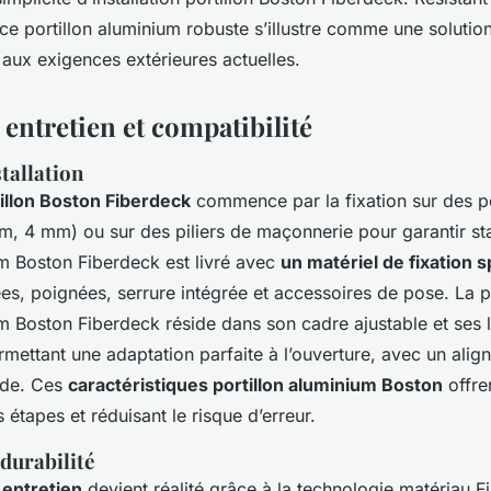
 ce portillon aluminium robuste s’illustre comme une solutio
 aux exigences extérieures actuelles.
, entretien et compatibilité
tallation
tillon Boston Fiberdeck
commence par la fixation sur des p
, 4 mm) ou sur des piliers de maçonnerie pour garantir sta
um Boston Fiberdeck est livré avec
un matériel de fixation s
es, poignées, serrure intégrée et accessoires de pose. La pa
um Boston Fiberdeck réside dans son cadre ajustable et ses
ettant une adaptation parfaite à l’ouverture, avec un alig
ide. Ces
caractéristiques portillon aluminium Boston
offre
s étapes et réduisant le risque d’erreur.
durabilité
 entretien
devient réalité grâce à la technologie matériau F