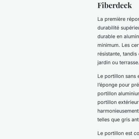
Fiberdeck
La première répon
durabilité supérie
durable en alumini
minimum. Les cert
résistante, tandis
jardin ou terrasse
Le portillon sans 
l’éponge pour pré
portillon aluminiu
portillon extérieu
harmonieusement a
telles que gris an
Le portillon est