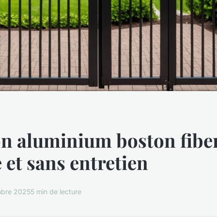
on aluminium boston fibe
 et sans entretien
mbre 2025
5 min de lecture