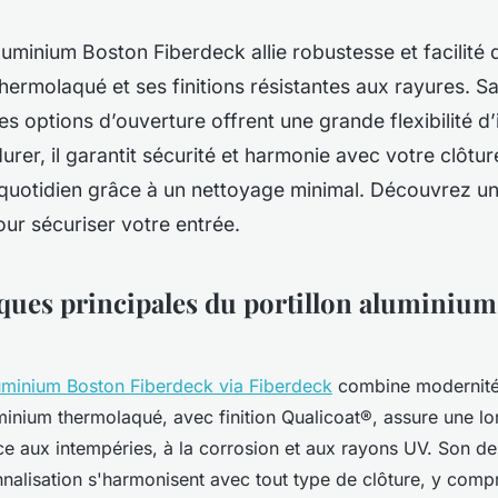
aluminium Boston Fiberdeck allie robustesse et facilité 
hermolaqué et ses finitions résistantes aux rayures. Sa
es options d’ouverture offrent une grande flexibilité d’i
rer, il garantit sécurité et harmonie avec votre clôtur
e quotidien grâce à un nettoyage minimal. Découvrez u
our sécuriser votre entrée.
iques principales du portillon aluminiu
luminium Boston Fiberdeck via Fiberdeck
combine modernité 
inium thermolaqué, avec finition Qualicoat®, assure une lo
ce aux intempéries, à la corrosion et aux rayons UV. Son de
nalisation s'harmonisent avec tout type de clôture, y compr