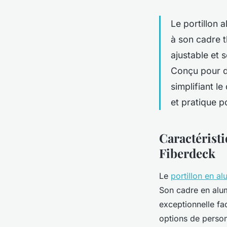
Le portillon 
à son cadre t
ajustable et s
Conçu pour du
simplifiant l
et pratique p
Caractérist
Fiberdeck
Le
portillon en a
Son cadre en alum
exceptionnelle fa
options de person