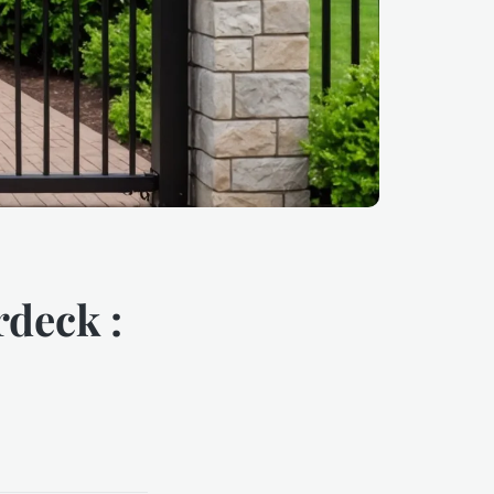
rdeck :