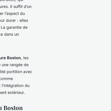
es. Il suffit d’un
er l’aspect du
r durer : elles
 La garantie de
nce dans un
ture Boston
, les
e une rangée de
ité portillon avec
s comme
l’intégration du
ent extérieur.
m Boston